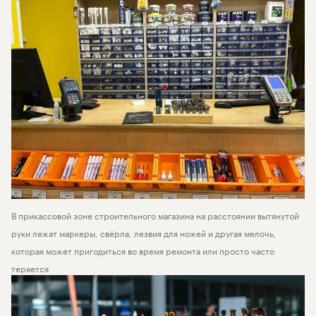
В прикассовой зоне строительного магазина на расстоянии вытянутой
руки лежат маркеры, свёрла, лезвия для ножей и другая мелочь,
которая может пригодиться во время ремонта или просто часто
теряется