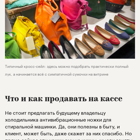
Типичный кросс-сейл: здесь можно подобрать практически полный
лук, а начинается всё с симпатичной сумочки на витрине
Что и как продавать на кассе
Не стоит предлагать будущему владельцу
холодильника антивибрационные ножки для
стиральной машинки. Да, они полезны в быту, и
клиент, может быть, даже скажет за них спасибо. Но
прямо сейчас эти ножки ему не нужны: мысли заняты