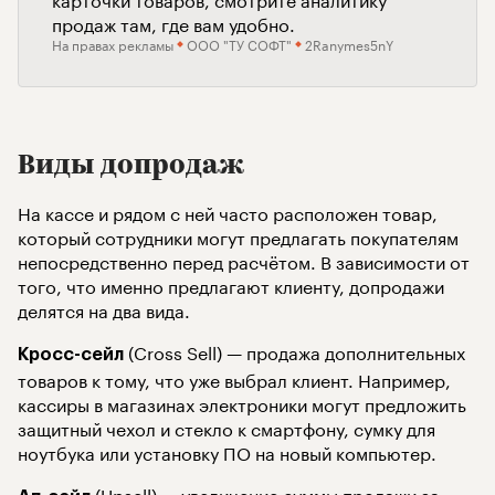
продаж там, где вам удобно.
На правах рекламы
ООО "ТУ СОФТ"
2Ranymes5nY
Виды допродаж
На кассе и рядом с ней часто расположен товар,
который сотрудники могут предлагать покупателям
непосредственно перед расчётом. В зависимости от
того, что именно предлагают клиенту, допродажи
делятся на два вида.
(Cross Sell) — продажа дополнительных
Кросс-сейл
товаров к тому, что уже выбрал клиент. Например,
кассиры в магазинах электроники могут предложить
защитный чехол и стекло к смартфону, сумку для
ноутбука или установку ПО на новый компьютер.
(Upsell) — увеличение суммы продажи за